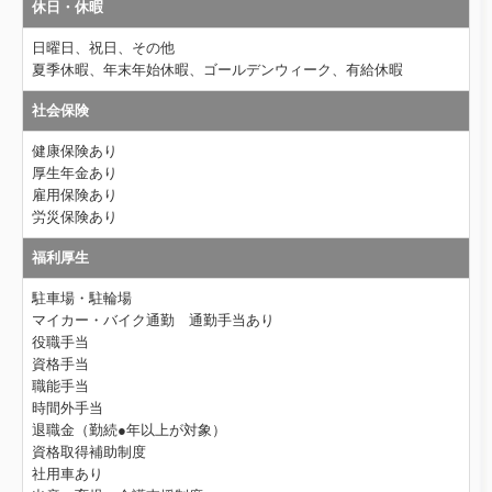
休日・休暇
日曜日、祝日、その他
夏季休暇、年末年始休暇、ゴールデンウィーク、有給休暇
社会保険
健康保険あり
厚生年金あり
雇用保険あり
労災保険あり
福利厚生
駐車場・駐輪場
マイカー・バイク通勤 通勤手当あり
役職手当
資格手当
職能手当
時間外手当
退職金（勤続●年以上が対象）
資格取得補助制度
社用車あり