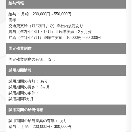
給与情報
給与：
月給 230,000円～550,000円
備考：
交通費支給（月2万円まで）※社内規定あり
賞与（年2回／8月・12月）※昨年実績：2ヶ月分
昇給（年1回／7月）※昨年実績 10,000円～20,000円
固定残業制度
固定残業制度の有無：
なし
試用期間情報
試用期間の有無：
あり
試用期間の長さ：
3ヶ月
試用期間の条件：
試用期間3カ月
試用期間の給与情報
試用期間の給与差異の有無：
あり
給与：
月給 200,000円～300,000円