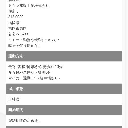
ミツヤ建設工業株式会社
住所：
813-0036
福岡県
福岡市東区
若宮2-16-33
リモート勤務や転勤について：
転居を伴う転勤なし
通勤方法
最寄 [舞松原] 駅から徒歩約 19分
多々良バス停から徒歩5分
マイカー通勤OK（駐車場あり）
雇用形態
正社員
契約期間
契約期間の定め無し